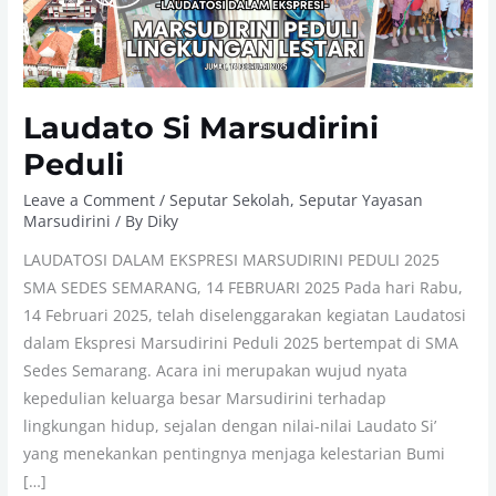
Laudato Si Marsudirini
Peduli
Leave a Comment
/
Seputar Sekolah
,
Seputar Yayasan
Marsudirini
/ By
Diky
LAUDATOSI DALAM EKSPRESI MARSUDIRINI PEDULI 2025
SMA SEDES SEMARANG, 14 FEBRUARI 2025 Pada hari Rabu,
14 Februari 2025, telah diselenggarakan kegiatan Laudatosi
dalam Ekspresi Marsudirini Peduli 2025 bertempat di SMA
Sedes Semarang. Acara ini merupakan wujud nyata
kepedulian keluarga besar Marsudirini terhadap
lingkungan hidup, sejalan dengan nilai-nilai Laudato Si’
yang menekankan pentingnya menjaga kelestarian Bumi
[…]